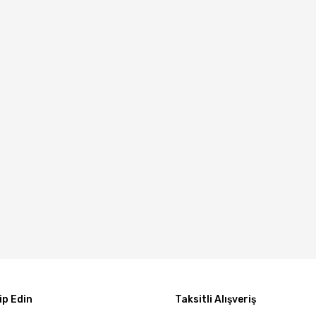
p Edin
Taksitli Alışveriş