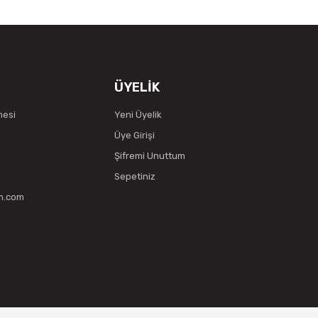
ÜYELİK
mesi
Yeni Üyelik
Üye Girişi
Şifremi Unuttum
Sepetiniz
vm.com