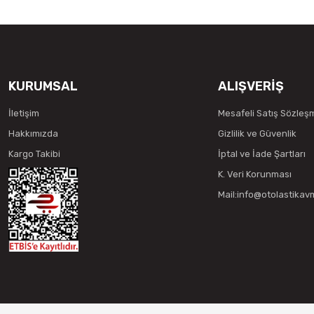
KURUMSAL
ALIŞVERİŞ
İletişim
Mesafeli Satış Sözleş
Hakkımızda
Gizlilik ve Güvenlik
Kargo Takibi
İptal ve İade Şartları
K. Veri Korunması
Mail:info@otolastika