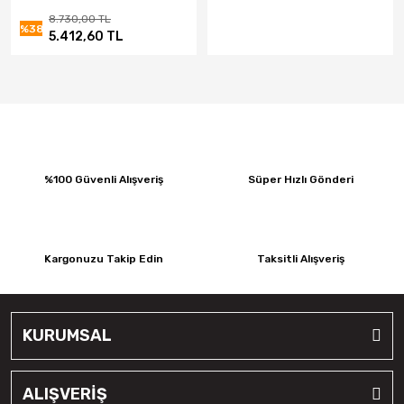
8.730,00 TL
%38
5.412,60 TL
%100 Güvenli Alışveriş
Süper Hızlı Gönderi
Kargonuzu Takip Edin
Taksitli Alışveriş
KURUMSAL
ALIŞVERİŞ