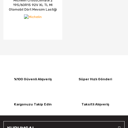
Michelin CrossClimate 2
195/60R15 92V XL TL MI
Otomobil Dört Mevsim Lastiği
(2023)
%100 Güvenli Alışveriş
Süper Hızlı Gönderi
Kargonuzu Takip Edin
Taksitli Alışveriş