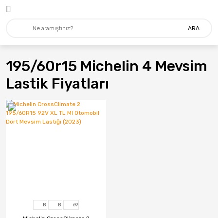
ARA
195/60r15 Michelin 4 Mevsim
Lastik Fiyatları
B
B
69