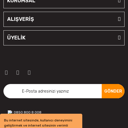
KURUMSAL
ALIŞVERİŞ
ÜYELİK
GÖNDER
0850 800 8 008
Bu internet sitesinde, kullanıcı deneyimini
geliştirmek ve internet sitesinin verimli