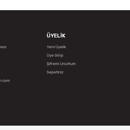
ÜYELİK
mesi
Yeni Üyelik
Üye Girişi
Şifremi Unuttum
Sepetiniz
vm.com