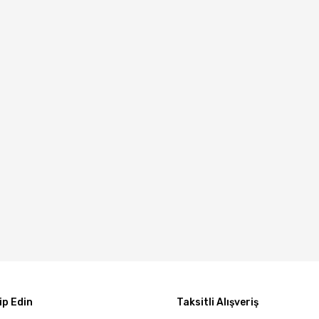
p Edin
Taksitli Alışveriş