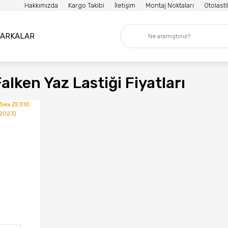
Hakkımızda
Kargo Takibi
İletişim
Montaj Noktaları
Otolast
ARKALAR
alken Yaz Lastiği Fiyatları