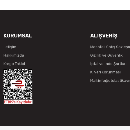
KURUMSAL
ALIŞVERİŞ
İletişim
Mesafeli Satış Sözleş
Hakkımızda
Gizlilik ve Güvenlik
Kargo Takibi
İptal ve İade Şartları
K. Veri Korunması
Mail:info@otolastika