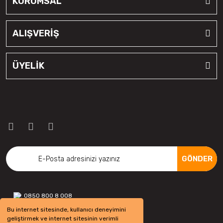
KURUMSAL
ALIŞVERİŞ
ÜYELİK
GÖNDER
0850 800 8 008
Bu internet sitesinde, kullanıcı deneyimini
geliştirmek ve internet sitesinin verimli