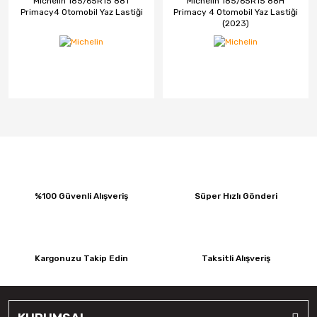
Michelin 185/65R15 88T
Michelin 185/65R15 88H
Primacy4 Otomobil Yaz Lastiği
Primacy 4 Otomobil Yaz Lastiği
(2023)
%100 Güvenli Alışveriş
Süper Hızlı Gönderi
Kargonuzu Takip Edin
Taksitli Alışveriş