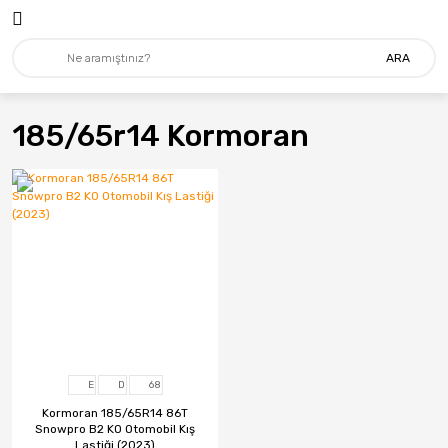
ARA
185/65r14 Kormoran
E
D
68
Kormoran 185/65R14 86T
Snowpro B2 KO Otomobil Kış
Lastiği (2023)