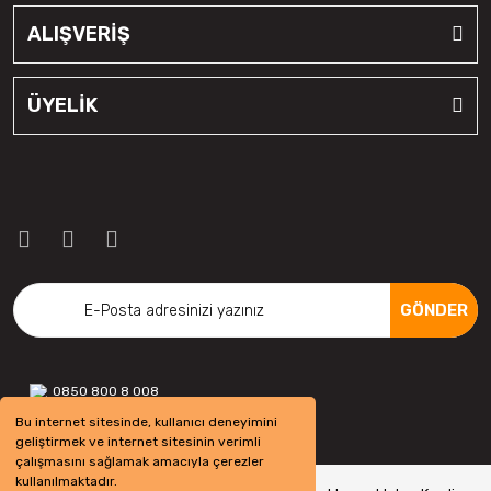
ALIŞVERİŞ
ÜYELİK
GÖNDER
0850 800 8 008
Bu internet sitesinde, kullanıcı deneyimini
geliştirmek ve internet sitesinin verimli
çalışmasını sağlamak amacıyla çerezler
kullanılmaktadır.