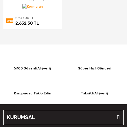
2.947,00 TL
%10
2.652,30 TL
%100 Güvenli Alışveriş
Süper Hızlı Gönderi
Kargonuzu Takip Edin
Taksitli Alışveriş
KURUMSAL