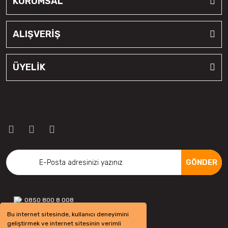
KURUMSAL
ALIŞVERİŞ
ÜYELİK
GÖNDER
0850 800 8 008
Bu internet sitesinde, kullanıcı deneyimini
geliştirmek ve internet sitesinin verimli