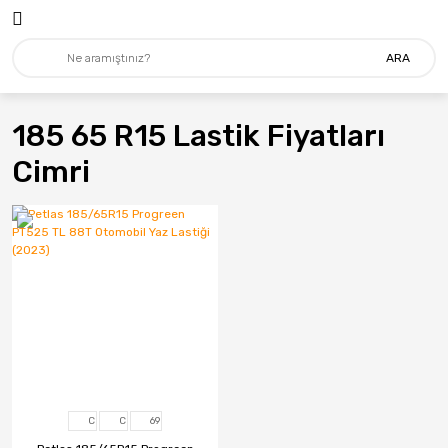
ARA
185 65 R15 Lastik Fiyatları
Cimri
C
C
69