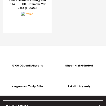
Petlas 185/65R15 Progreen
PT525 TL 88T Otomobil Yaz
Lastiği (2023)
%100 Güvenli Alışveriş
Süper Hızlı Gönderi
Kargonuzu Takip Edin
Taksitli Alışveriş