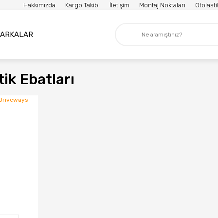
Hakkımızda
Kargo Takibi
İletişim
Montaj Noktaları
Otolast
ARKALAR
ik Ebatları