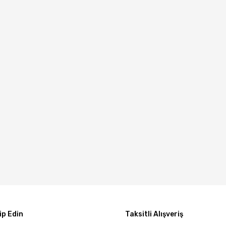
p Edin
Taksitli Alışveriş