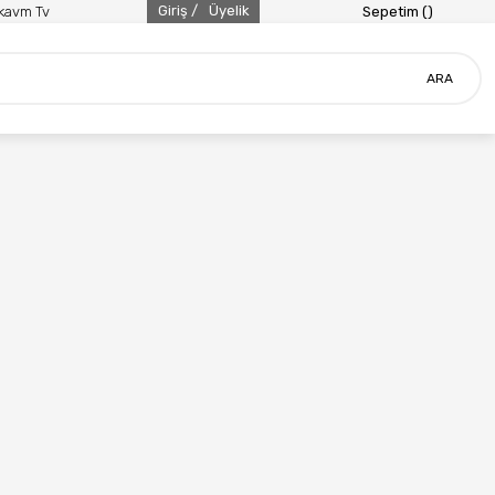
Giriş /
Üyelik
ikavm Tv
Sepetim (
)
ARA