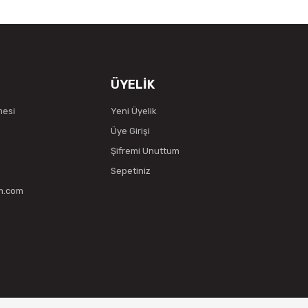
ÜYELİK
mesi
Yeni Üyelik
Üye Girişi
Şifremi Unuttum
Sepetiniz
vm.com