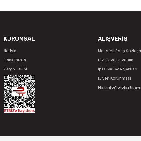
KURUMSAL
ALIŞVERİŞ
İletişim
Mesafeli Satış Sözleş
Hakkımızda
Gizlilik ve Güvenlik
Kargo Takibi
İptal ve İade Şartları
K. Veri Korunması
Mail:info@otolastika