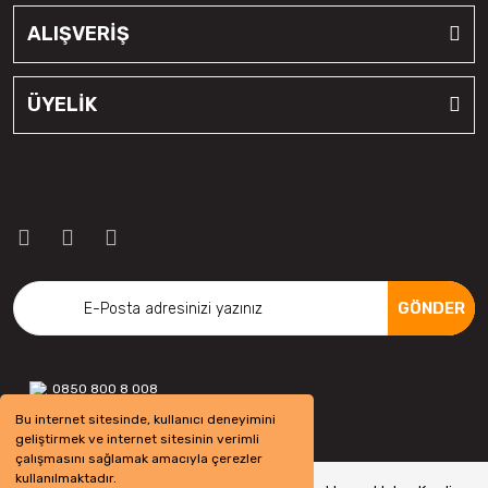
ALIŞVERİŞ
ÜYELİK
GÖNDER
0850 800 8 008
Bu internet sitesinde, kullanıcı deneyimini
geliştirmek ve internet sitesinin verimli
çalışmasını sağlamak amacıyla çerezler
kullanılmaktadır.