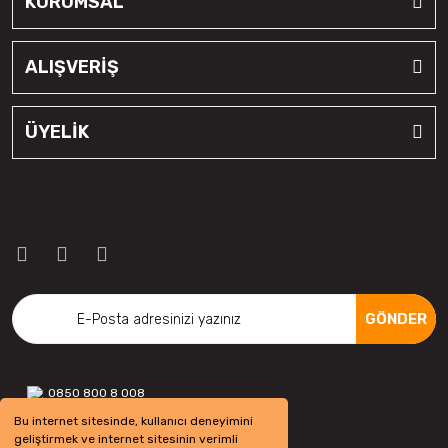
KURUMSAL
ALIŞVERİŞ
ÜYELİK
GÖNDER
0850 800 8 008
Bu internet sitesinde, kullanıcı deneyimini
geliştirmek ve internet sitesinin verimli