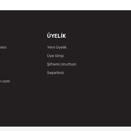
ÜYELİK
mesi
Yeni Üyelik
Üye Girişi
Şifremi Unuttum
Sepetiniz
vm.com