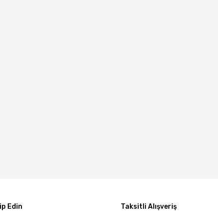
p Edin
Taksitli Alışveriş