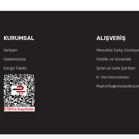
KURUMSAL
ALIŞVERİŞ
İletişim
Mesafeli Satış Sözleş
Hakkımızda
Gizlilik ve Güvenlik
Kargo Takibi
İptal ve İade Şartları
K. Veri Korunması
Mail:info@otolastika