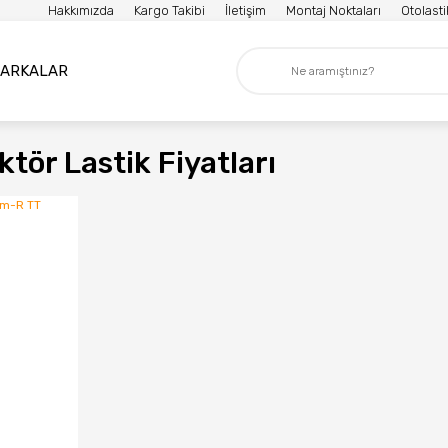
Hakkımızda
Kargo Takibi
İletişim
Montaj Noktaları
Otolast
ARKALAR
tör Lastik Fiyatları