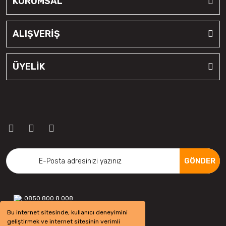
KURUMSAL
ALIŞVERİŞ
ÜYELİK
GÖNDER
0850 800 8 008
Bu internet sitesinde, kullanıcı deneyimini
geliştirmek ve internet sitesinin verimli