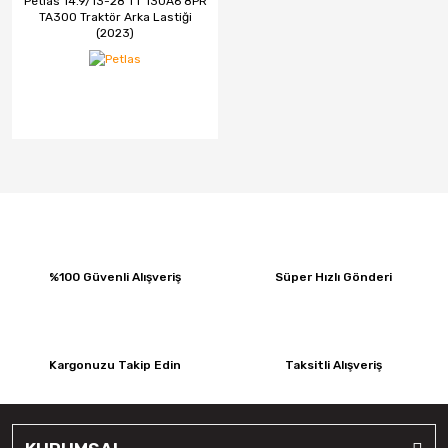
Petlas 14.9/13-28 TT 130A6 8PR
TA300 Traktör Arka Lastiği
(2023)
%100 Güvenli Alışveriş
Süper Hızlı Gönderi
Kargonuzu Takip Edin
Taksitli Alışveriş