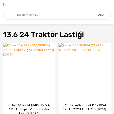
ARA
13.6 24 Traktör Lastiği
Kleber 13.6 R24 (340/85R24)
Petlas 340/85R24 (13.6R24)
1218A8 Super Vigne Traktör
125A8/122B TL TA-110 (2023)
Lastiği (2023)