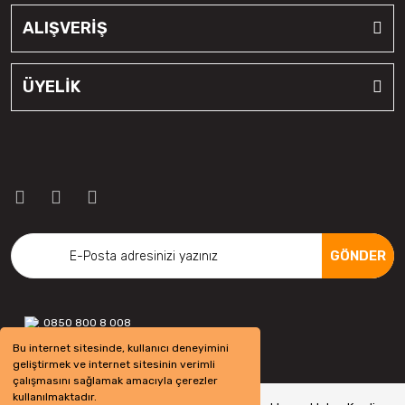
ALIŞVERİŞ
ÜYELİK
GÖNDER
0850 800 8 008
Bu internet sitesinde, kullanıcı deneyimini
geliştirmek ve internet sitesinin verimli
çalışmasını sağlamak amacıyla çerezler
kullanılmaktadır.