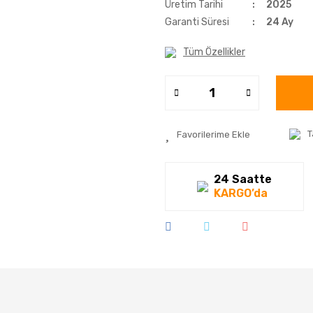
Üretim Tarihi
2025
Garanti Süresi
24 Ay
Tüm Özellikler
T
24 Saatte
KARGO’da