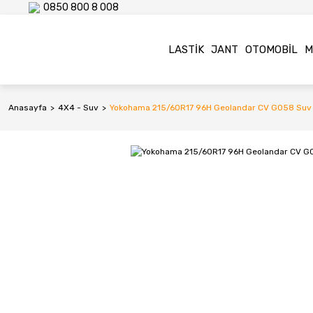
0850 800 8 008
LASTIK
JANT
OTOMOBIL
M
Anasayfa
4X4 - Suv
Yokohama 215/60R17 96H Geolandar CV G058 Suv Y