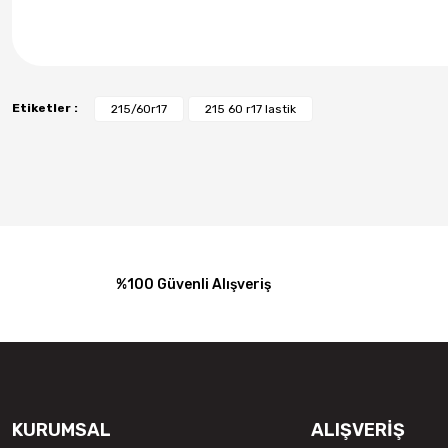
Etiketler :
215/60r17
215 60 r17 lastik
%100 Güvenli Alışveriş
KURUMSAL
ALIŞVERİŞ