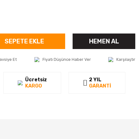
SEPETE EKLE
HEMEN AL
avsiye Et
Fiyatı Düşünce Haber Ver
Karşılaştır
Ücretsiz
2 YIL
KARGO
GARANTİ