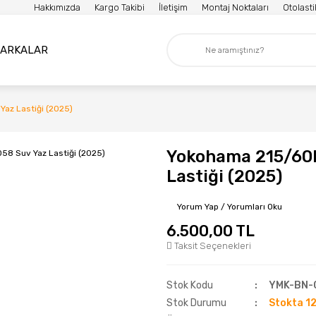
Hakkımızda
Kargo Takibi
İletişim
Montaj Noktaları
Otolast
ARKALAR
az Lastiği (2025)
Yokohama 215/60R
Lastiği (2025)
Yorum Yap / Yorumları Oku
6.500,00 TL
Taksit Seçenekleri
Stok Kodu
YMK-BN-
Stok Durumu
Stokta 12