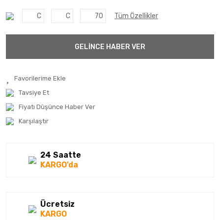
C
C
70
Tüm Özellikler
GELİNCE HABER VER
Tavsiye Et
Fiyatı Düşünce Haber Ver
Karşılaştır
24 Saatte
KARGO’da
Ücretsiz
KARGO