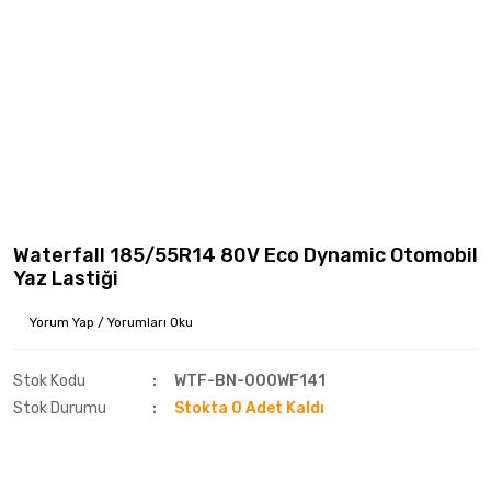
Waterfall 185/55R14 80V Eco Dynamic Otomobil
Yaz Lastiği
Yorum Yap / Yorumları Oku
Stok Kodu
WTF-BN-000WF141
Stok Durumu
Stokta 0 Adet Kaldı