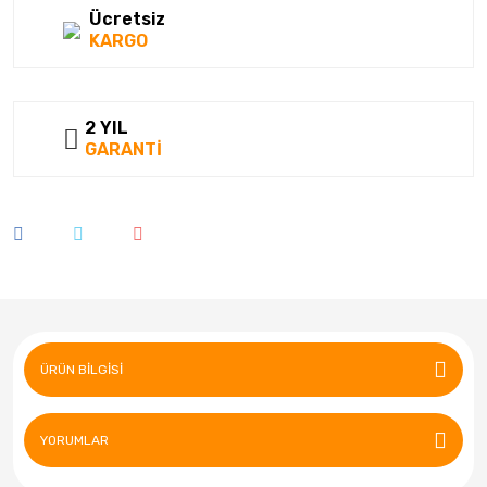
Ücretsiz
KARGO
2 YIL
GARANTİ
ÜRÜN BILGISI
YORUMLAR