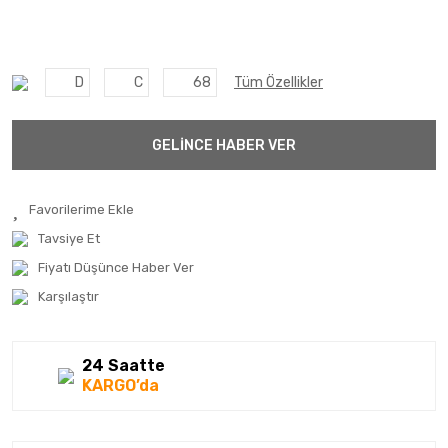
D
C
68
Tüm Özellikler
GELİNCE HABER VER
Tavsiye Et
Fiyatı Düşünce Haber Ver
Karşılaştır
24 Saatte
KARGO’da