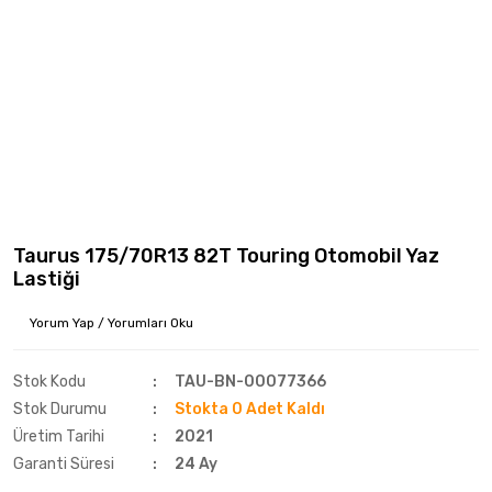
Taurus 175/70R13 82T Touring Otomobil Yaz
Lastiği
Yorum Yap / Yorumları Oku
Stok Kodu
TAU-BN-00077366
Stok Durumu
Stokta 0 Adet Kaldı
Üretim Tarihi
2021
Garanti Süresi
24 Ay