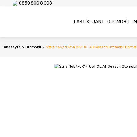
0850 800 8 008
LASTIK
JANT
OTOMOBIL
M
Anasayfa
Otomobil
Strial 165/70R14 85T XL All Season Otomobil Dört M