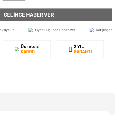
GELİNCE HABER VER
avsiye Et
Fiyatı Düşünce Haber Ver
Karşılaştır
Ücretsiz
2 YIL
KARGO
GARANTİ