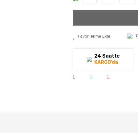
T
24 Saatte
KARGO’da