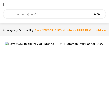
ARA
Anasayfa
Otomobil
Sava 235/40R18 95Y XL Intensa UHP2 FP Otomobil Yaz La