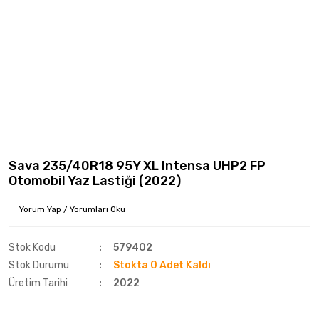
Sava 235/40R18 95Y XL Intensa UHP2 FP
Otomobil Yaz Lastiği (2022)
Yorum Yap / Yorumları Oku
Stok Kodu
579402
Stok Durumu
Stokta 0 Adet Kaldı
Üretim Tarihi
2022