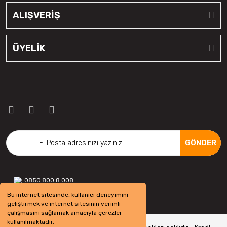
ALIŞVERİŞ
ÜYELİK
GÖNDER
0850 800 8 008
Bu internet sitesinde, kullanıcı deneyimini
geliştirmek ve internet sitesinin verimli
çalışmasını sağlamak amacıyla çerezler
kullanılmaktadır.