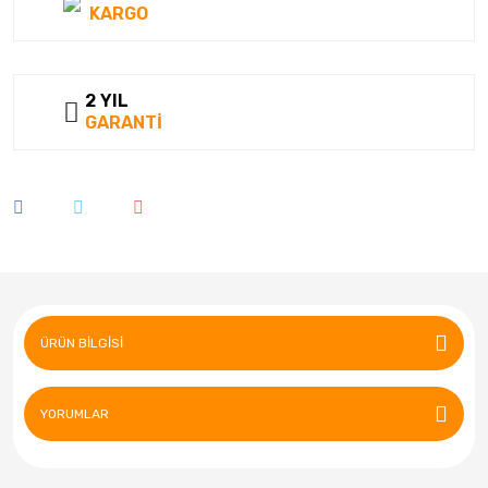
KARGO
2 YIL
GARANTİ
ÜRÜN BILGISI
YORUMLAR