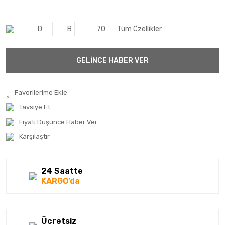
D
B
70
Tüm Özellikler
GELİNCE HABER VER
Tavsiye Et
Fiyatı Düşünce Haber Ver
Karşılaştır
24 Saatte
KARGO’da
Ücretsiz