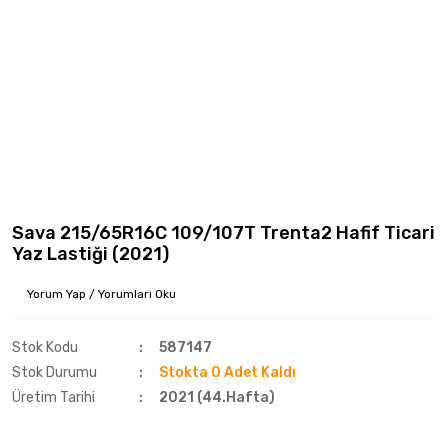
Sava 215/65R16C 109/107T Trenta2 Hafif Ticari
Yaz Lastiği (2021)
Yorum Yap / Yorumları Oku
Stok Kodu
587147
Stok Durumu
Stokta 0 Adet Kaldı
Üretim Tarihi
2021 (44.Hafta)