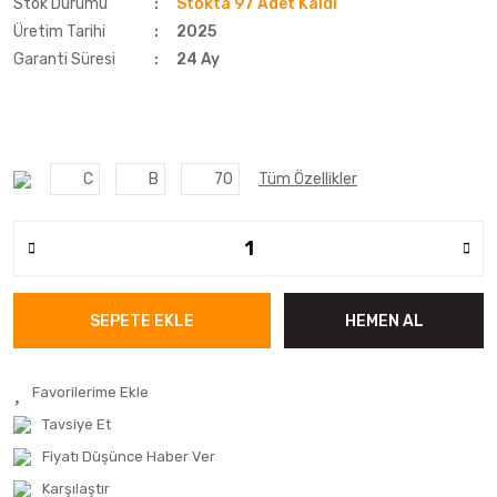
Stok Durumu
Stokta 97 Adet Kaldı
Üretim Tarihi
2025
Garanti Süresi
24 Ay
C
B
70
Tüm Özellikler
SEPETE EKLE
HEMEN AL
Tavsiye Et
Fiyatı Düşünce Haber Ver
Karşılaştır