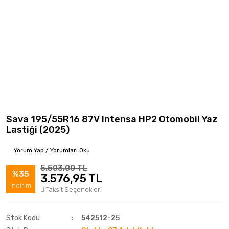
Sava 195/55R16 87V Intensa HP2 Otomobil Yaz
Lastiği (2025)
Yorum Yap / Yorumları Oku
5.503,00 TL
%35
3.576,95 TL
indirim
Taksit Seçenekleri
Stok Kodu
542512-25