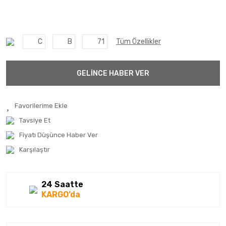
C
B
71
Tüm Özellikler
GELİNCE HABER VER
Tavsiye Et
Fiyatı Düşünce Haber Ver
Karşılaştır
24 Saatte
KARGO’da