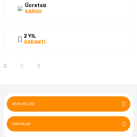
Ücretsiz
KARGO
2 YIL
GARANTİ
ÜRÜN BILGISI
YORUMLAR