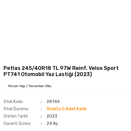
Petlas 245/40R18 TL 97W Reinf. Velox Sport
PT741 Otomobil Yaz Lastiği (2023)
Yorum Yap / Yorumları Oku
Stok Kodu
28146
Stok Durumu
Stokta 0 Adet Kaldı
Üretim Tarihi
2023
Garanti Süresi
24 Ay