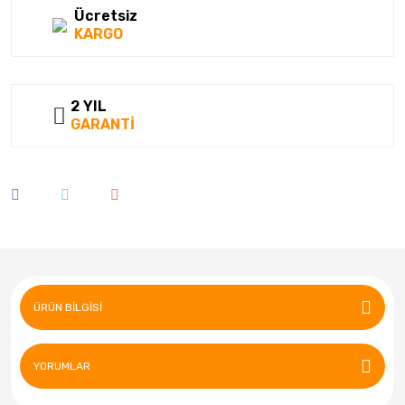
Ücretsiz
KARGO
2 YIL
GARANTİ
ÜRÜN BILGISI
YORUMLAR