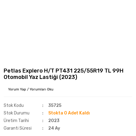
Petlas Explero H/T PT431 225/55R19 TL 99H
Otomobil Yaz Lastiği (2023)
Yorum Yap / Yorumları Oku
Stok Kodu
35725
Stok Durumu
Stokta 0 Adet Kaldı
Üretim Tarihi
2023
Garanti Süresi
24 Ay