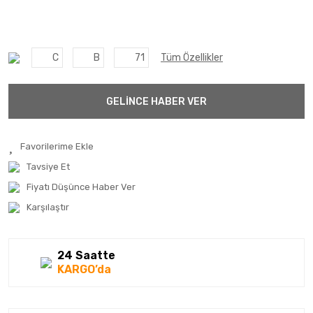
C
B
71
Tüm Özellikler
GELİNCE HABER VER
Tavsiye Et
Fiyatı Düşünce Haber Ver
Karşılaştır
24 Saatte
KARGO’da