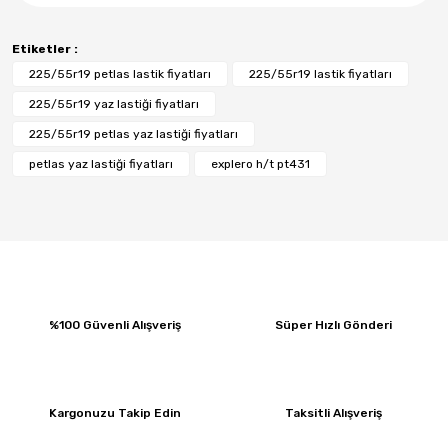
Etiketler :
225/55r19 petlas lastik fiyatları
225/55r19 lastik fiyatları
225/55r19 yaz lastiği fiyatları
225/55r19 petlas yaz lastiği fiyatları
petlas yaz lastiği fiyatları
explero h/t pt431
%100 Güvenli Alışveriş
Süper Hızlı Gönderi
Kargonuzu Takip Edin
Taksitli Alışveriş