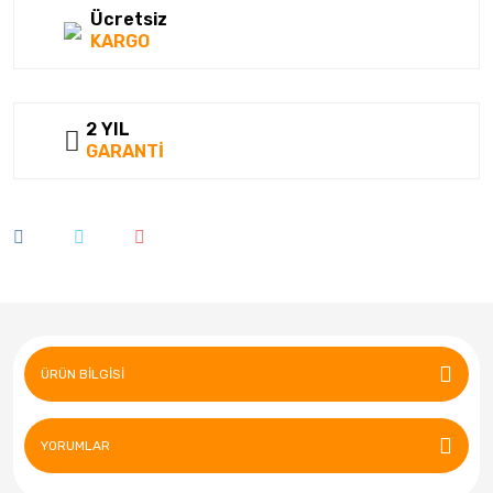
Ücretsiz
KARGO
2 YIL
GARANTİ
ÜRÜN BILGISI
YORUMLAR