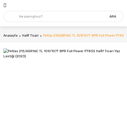
ARA
Anasayfa
Hafif Ticari
Petlas 215/65R16C TL 109/107T 8PR Full Power PT835 Ha