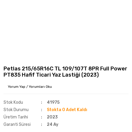
Petlas 215/65R16C TL 109/107T 8PR Full Power
PT835 Hafif Ticari Yaz Lastiği (2023)
Yorum Yap / Yorumları Oku
Stok Kodu
41975
Stok Durumu
Stokta 0 Adet Kaldı
Üretim Tarihi
2023
Garanti Süresi
24 Ay