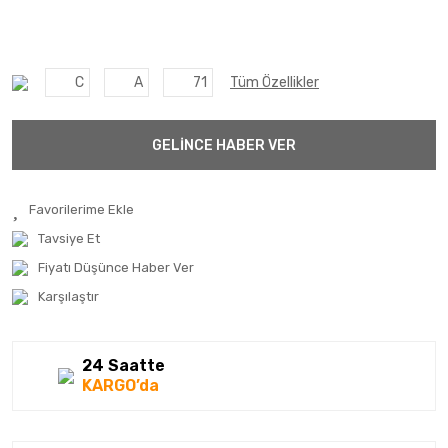
C
A
71
Tüm Özellikler
GELİNCE HABER VER
Tavsiye Et
Fiyatı Düşünce Haber Ver
Karşılaştır
24 Saatte
KARGO’da