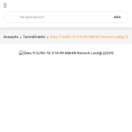
ARA
Anasayfa
Tarım&Traktör
Özka 11.5/80-15.3 14 PR KNK48 Römork Lastiği (20