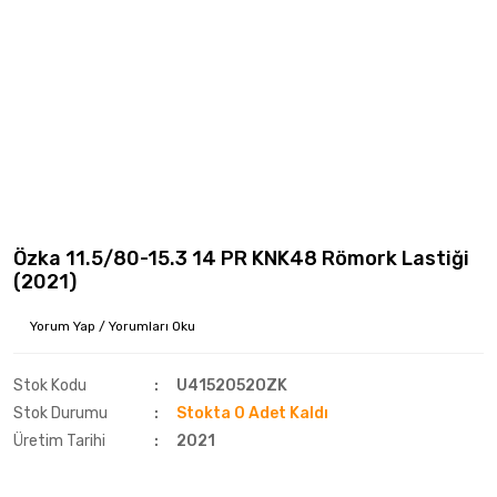
Özka 11.5/80-15.3 14 PR KNK48 Römork Lastiği
(2021)
Yorum Yap / Yorumları Oku
Stok Kodu
U4152052OZK
Stok Durumu
Stokta 0 Adet Kaldı
Üretim Tarihi
2021