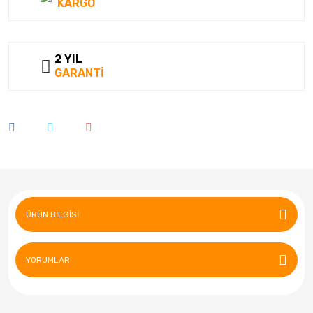
KARGO
2 YIL
GARANTİ
ÜRÜN BILGISI
YORUMLAR