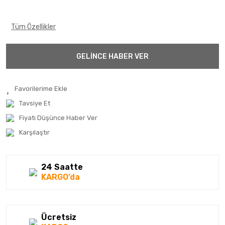
Tüm Özellikler
GELİNCE HABER VER
Tavsiye Et
Fiyatı Düşünce Haber Ver
Karşılaştır
24 Saatte
KARGO’da
Ücretsiz