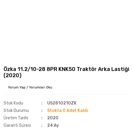
Özka 11.2/10-28 8PR KNK50 Traktör Arka Lastiği
(2020)
Yorum Yap / Yorumları Oku
Stok Kodu
U5281021OZK
Stok Durumu
Stokta 0 Adet Kaldı
Üretim Tarihi
2020
Garanti Süresi
24 Ay