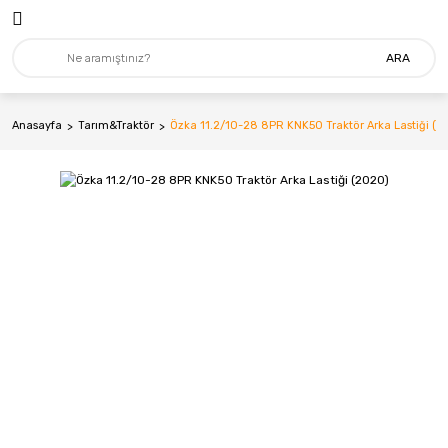
ARA
Anasayfa
Tarım&Traktör
Özka 11.2/10-28 8PR KNK50 Traktör Arka Lastiği (2