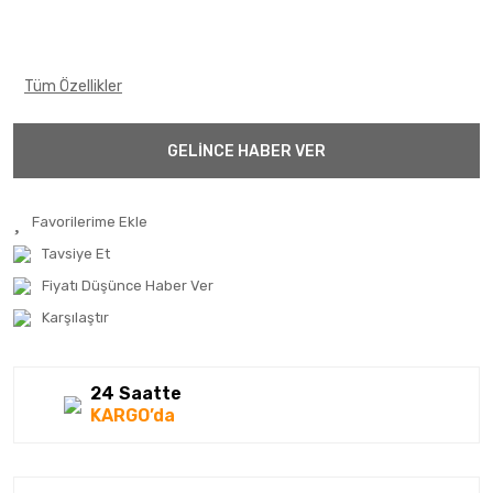
Tüm Özellikler
GELİNCE HABER VER
Tavsiye Et
Fiyatı Düşünce Haber Ver
Karşılaştır
24 Saatte
KARGO’da