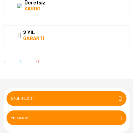
Ücretsiz
KARGO
2 YIL
GARANTİ
ÜRÜN BILGISI
YORUMLAR