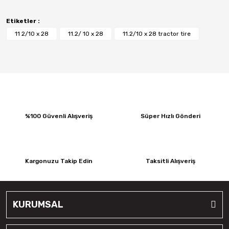
Etiketler :
11 2/10 x 28
11.2/ 10 x 28
11.2/10 x 28 tractor tire
%100 Güvenli Alışveriş
Süper Hızlı Gönderi
Kargonuzu Takip Edin
Taksitli Alışveriş
KURUMSAL