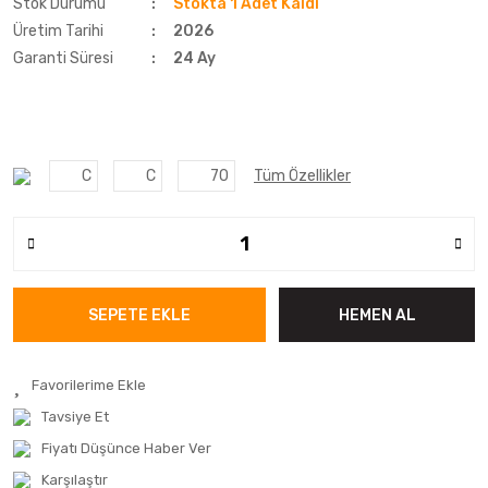
Stok Durumu
Stokta 1 Adet Kaldı
Üretim Tarihi
2026
Garanti Süresi
24 Ay
C
C
70
Tüm Özellikler
SEPETE EKLE
HEMEN AL
Tavsiye Et
Fiyatı Düşünce Haber Ver
Karşılaştır