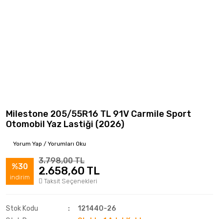
Milestone 205/55R16 TL 91V Carmile Sport
Otomobil Yaz Lastiği (2026)
Yorum Yap / Yorumları Oku
3.798,00 TL
%30
2.658,60 TL
indirim
Taksit Seçenekleri
Stok Kodu
121440-26