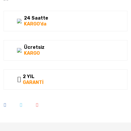
24 Saatte
KARGO’da
Ücretsiz
KARGO
2 YIL
GARANTİ