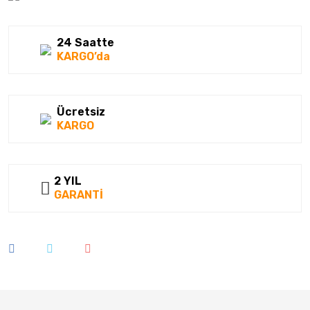
24 Saatte
KARGO’da
Ücretsiz
KARGO
2 YIL
GARANTİ