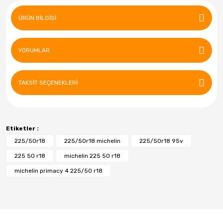
ÜRÜN BILGISI
YORUMLAR
TAKSIT SEÇENEKLERI
Etiketler :
225/50r18
225/50r18 michelin
225/50r18 95v
225 50 r18
michelin 225 50 r18
michelin primacy 4 225/50 r18