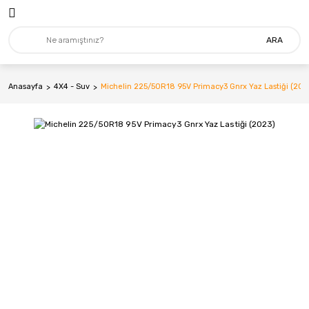
ARA
Anasayfa
4X4 - Suv
Michelin 225/50R18 95V Primacy3 Gnrx Yaz Lastiği (202