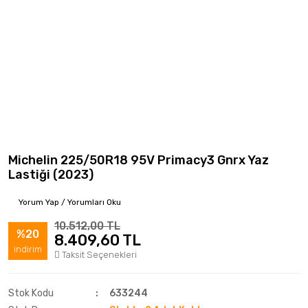
Michelin 225/50R18 95V Primacy3 Gnrx Yaz
Lastiği (2023)
Yorum Yap / Yorumları Oku
10.512,00 TL
%20
8.409,60 TL
indirim
Taksit Seçenekleri
Stok Kodu
633244