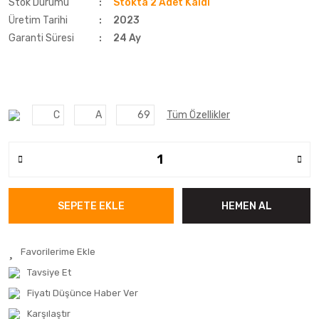
Stok Durumu
Stokta 2 Adet Kaldı
Üretim Tarihi
2023
Garanti Süresi
24 Ay
C
A
69
Tüm Özellikler
SEPETE EKLE
HEMEN AL
Tavsiye Et
Fiyatı Düşünce Haber Ver
Karşılaştır