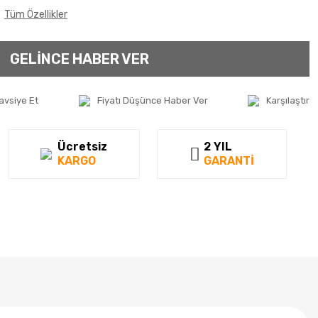
Tüm Özellikler
GELİNCE HABER VER
avsiye Et
Fiyatı Düşünce Haber Ver
Karşılaştır
Ücretsiz
2 YIL
KARGO
GARANTİ