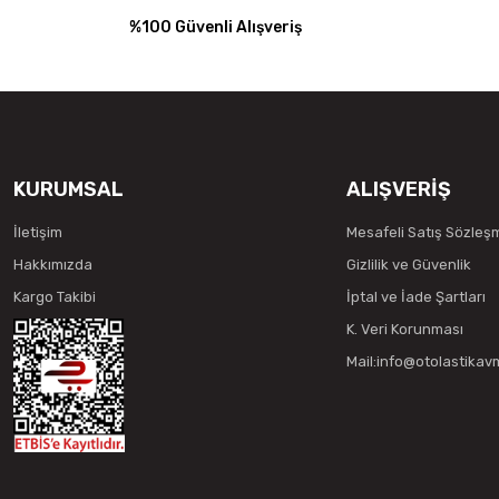
%100 Güvenli Alışveriş
KURUMSAL
ALIŞVERİŞ
İletişim
Mesafeli Satış Sözleş
Hakkımızda
Gizlilik ve Güvenlik
Kargo Takibi
İptal ve İade Şartları
K. Veri Korunması
Mail:info@otolastika