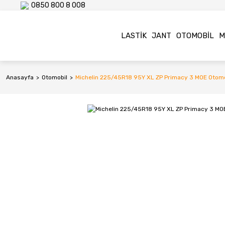
0850 800 8 008
LASTIK
JANT
OTOMOBIL
M
Anasayfa
Otomobil
Michelin 225/45R18 95Y XL ZP Primacy 3 MOE Otomob