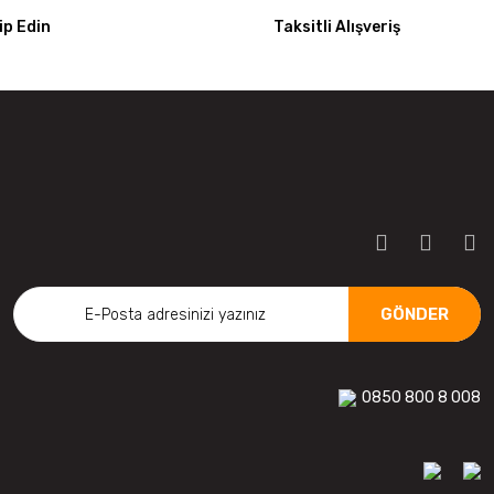
p Edin
Taksitli Alışveriş
GÖNDER
0850 800 8 008