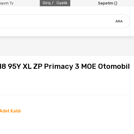
Giriş /
Üyelik
ikavm Tv
Sepetim (
)
ARA
18 95Y XL ZP Primacy 3 MOE Otomobil
Adet Kaldı