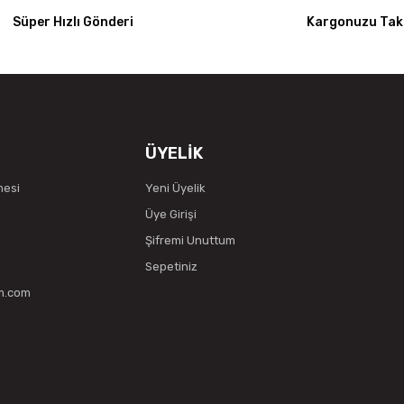
Süper Hızlı Gönderi
Kargonuzu Taki
ÜYELİK
mesi
Yeni Üyelik
Üye Girişi
Şifremi Unuttum
Sepetiniz
vm.com