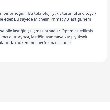
bir örneğidir. Bu teknoloji, yakıt tasarrufunu teşvik
e eder. Bu sayede Michelin Primacy 3 lastiği, hem
se bile lastiğin çalışmasını sağlar. Optimize edilmiş
dımcı olur. Ayrıca, lastiğin aşınmaya karşı yüksek
 konularında mükemmel performans sunar.