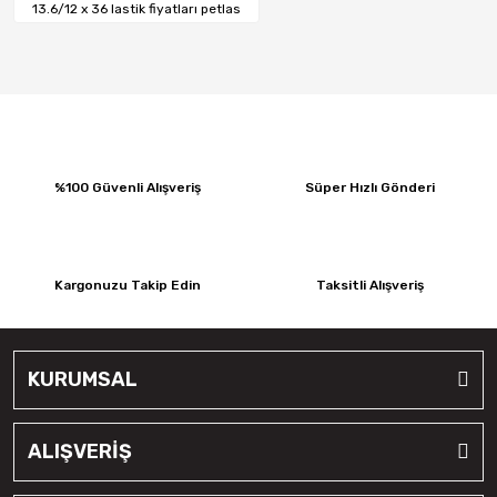
Tatko
13.6/12 x 36 lastik fiyatları petlas
Topplo
Waterfall
Yokohoma
%100 Güvenli Alışveriş
Süper Hızlı Gönderi
Kargonuzu Takip Edin
Taksitli Alışveriş
KURUMSAL
ALIŞVERİŞ