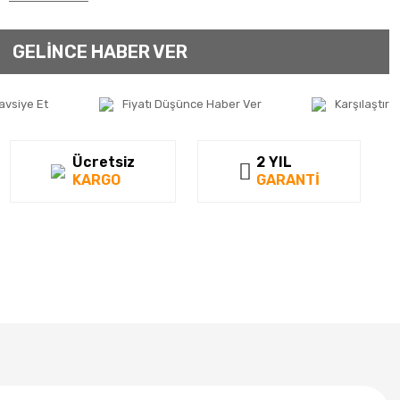
GELİNCE HABER VER
avsiye Et
Fiyatı Düşünce Haber Ver
Karşılaştır
Ücretsiz
2 YIL
KARGO
GARANTİ