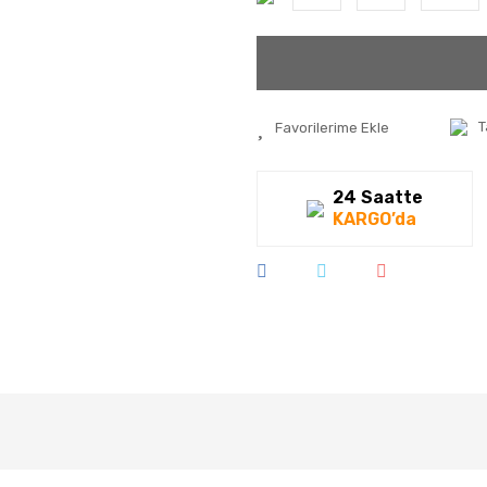
T
24 Saatte
KARGO’da