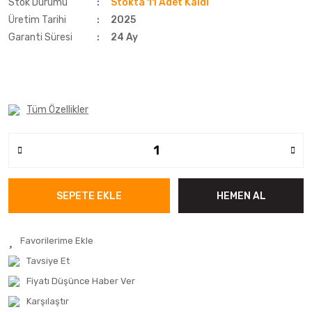
Stok Durumu
Stokta 11 Adet Kaldı
Üretim Tarihi
2025
Garanti Süresi
24 Ay
Tüm Özellikler
SEPETE EKLE
HEMEN AL
Tavsiye Et
Fiyatı Düşünce Haber Ver
Karşılaştır