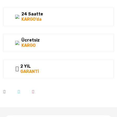
24 Saatte
KARGO’da
Ücretsiz
KARGO
2 YIL
GARANTİ