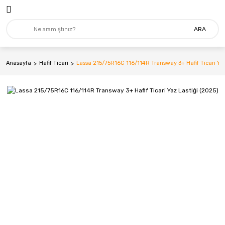
ARA
Anasayfa
Hafif Ticari
Lassa 215/75R16C 116/114R Transway 3+ Hafif Ticari Yaz