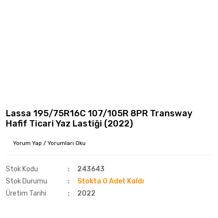
Lassa 195/75R16C 107/105R 8PR Transway
Hafif Ticari Yaz Lastiği (2022)
Yorum Yap / Yorumları Oku
Stok Kodu
243643
Stok Durumu
Stokta 0 Adet Kaldı
Üretim Tarihi
2022