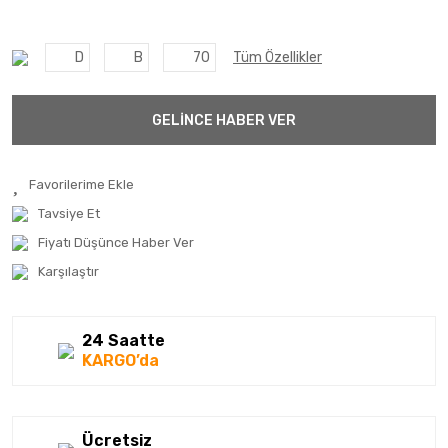
D
B
70
Tüm Özellikler
GELİNCE HABER VER
Tavsiye Et
Fiyatı Düşünce Haber Ver
Karşılaştır
24 Saatte
KARGO’da
Ücretsiz