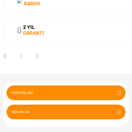
KARGO
2 YIL
GARANTİ
ÜRÜN BILGISI
YORUMLAR