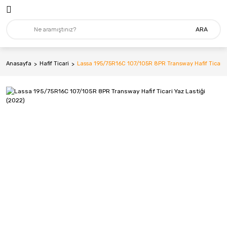
ARA
Anasayfa
Hafif Ticari
Lassa 195/75R16C 107/105R 8PR Transway Hafif Ticari Y