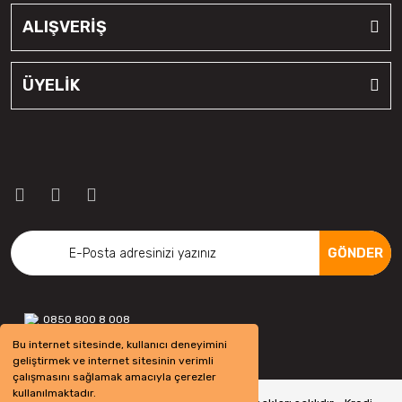
ALIŞVERİŞ
ÜYELİK
GÖNDER
0850 800 8 008
Bu internet sitesinde, kullanıcı deneyimini
geliştirmek ve internet sitesinin verimli
çalışmasını sağlamak amacıyla çerezler
kullanılmaktadır.