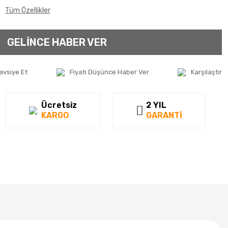
Tüm Özellikler
GELİNCE HABER VER
avsiye Et
Fiyatı Düşünce Haber Ver
Karşılaştır
Ücretsiz
2 YIL
KARGO
GARANTİ