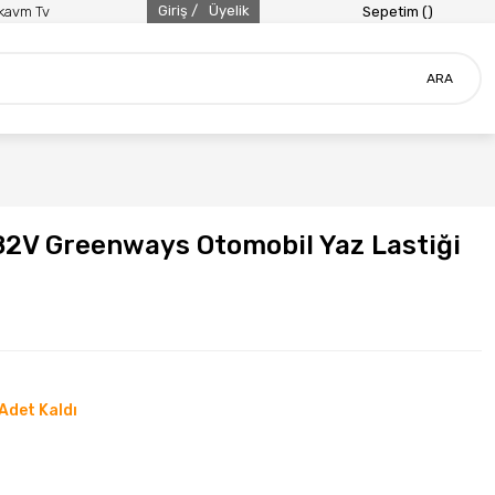
Giriş /
Üyelik
ikavm Tv
Sepetim (
)
ARA
82V Greenways Otomobil Yaz Lastiği
Adet Kaldı