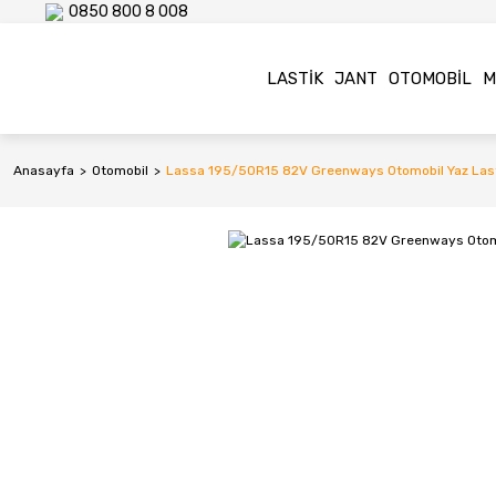
0850 800 8 008
LASTIK
JANT
OTOMOBIL
M
Anasayfa
Otomobil
Lassa 195/50R15 82V Greenways Otomobil Yaz Last