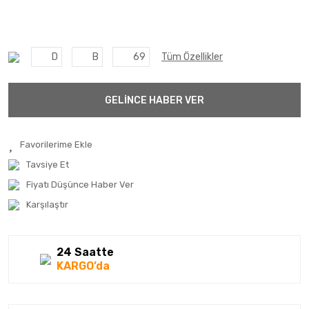
D
B
69
Tüm Özellikler
GELİNCE HABER VER
Tavsiye Et
Fiyatı Düşünce Haber Ver
Karşılaştır
24 Saatte
KARGO’da