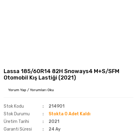
Lassa 185/60R14 82H Snoways4 M+S/SFM
Otomobil Kış Lastiği (2021)
Yorum Yap / Yorumları Oku
Stok Kodu
214901
Stok Durumu
Stokta 0 Adet Kaldı
Üretim Tarihi
2021
Garanti Süresi
24 Ay