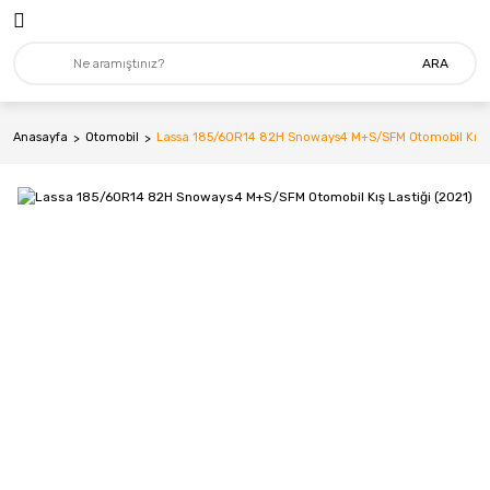
ARA
Anasayfa
Otomobil
Lassa 185/60R14 82H Snoways4 M+S/SFM Otomobil Kış La