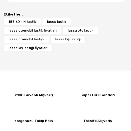
Etiketler :
185 60 r14 lastik
lassa lastik
lassa otomobil lastik fiyatları
lassa oto lastik
lassa otomobil lastiği
lassa kış lastiği
lassa kış lastiği fiyatları
%100 Güvenli Alışveriş
Süper Hızlı Gönderi
Kargonuzu Takip Edin
Taksitli Alışveriş