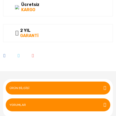
Ücretsiz
KARGO
2 YIL
GARANTİ
ÜRÜN BILGISI
YORUMLAR