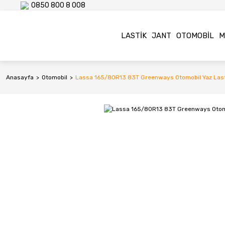
0850 800 8 008
LASTIK
JANT
OTOMOBIL
M
Anasayfa
Otomobil
Lassa 165/80R13 83T Greenways Otomobil Yaz Last