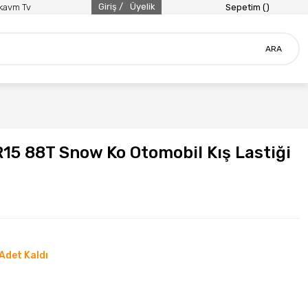
Giriş /
Üyelik
ikavm Tv
Sepetim (
)
ARA
5 88T Snow Ko Otomobil Kış Lastiği
Adet Kaldı