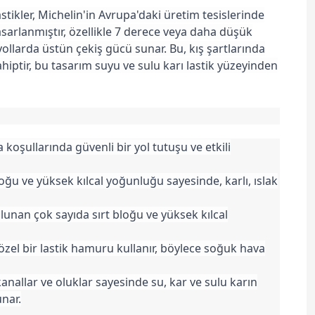
stikler, Michelin'in Avrupa'daki üretim tesislerinde
arlanmıştır, özellikle 7 derece veya daha düşük
plı yollarda üstün çekiş gücü sunar. Bu, kış şartlarında
ahiptir, bu tasarım suyu ve sulu karı lastik yüzeyinden
 koşullarında güvenli bir yol tutuşu ve etkili
bloğu ve yüksek kılcal yoğunluğu sayesinde, karlı, ıslak
lunan çok sayıda sırt bloğu ve yüksek kılcal
 özel bir lastik hamuru kullanır, böylece soğuk hava
kanallar ve oluklar sayesinde su, kar ve sulu karın
unar.