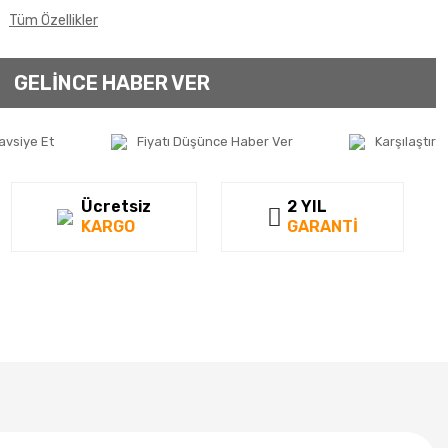
Tüm Özellikler
GELİNCE HABER VER
avsiye Et
Fiyatı Düşünce Haber Ver
Karşılaştır
Ücretsiz
2 YIL
KARGO
GARANTİ