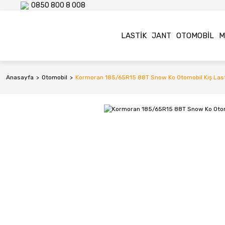
0850 800 8 008
LASTIK
JANT
OTOMOBIL
M
Anasayfa
Otomobil
Kormoran 185/65R15 88T Snow Ko Otomobil Kış Last