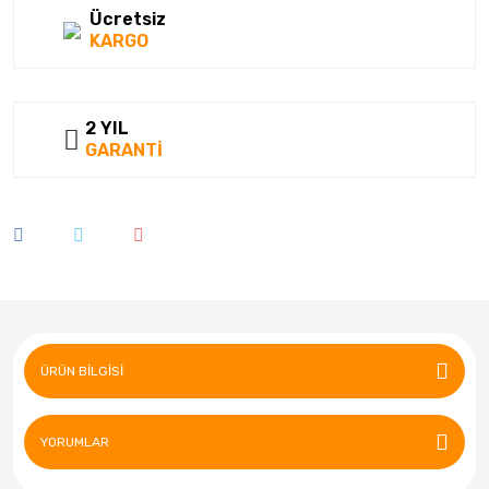
Ücretsiz
KARGO
2 YIL
GARANTİ
ÜRÜN BILGISI
YORUMLAR