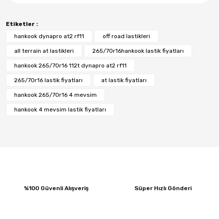
Etiketler :
hankook dynapro at2 rf11
off road lastikleri
all terrain at lastikleri
265/70r16hankook lastik fiyatları
hankook 265/70r16 112t dynapro at2 rf11
265/70r16 lastik fiyatları
at lastik fiyatları
hankook 265/70r16 4 mevsim
hankook 4 mevsim lastik fiyatları
%100 Güvenli Alışveriş
Süper Hızlı Gönderi