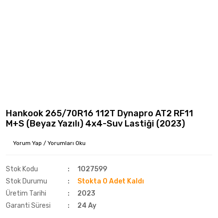
Hankook 265/70R16 112T Dynapro AT2 RF11
M+S (Beyaz Yazılı) 4x4-Suv Lastiği (2023)
Yorum Yap / Yorumları Oku
Stok Kodu
1027599
Stok Durumu
Stokta 0 Adet Kaldı
Üretim Tarihi
2023
Garanti Süresi
24 Ay