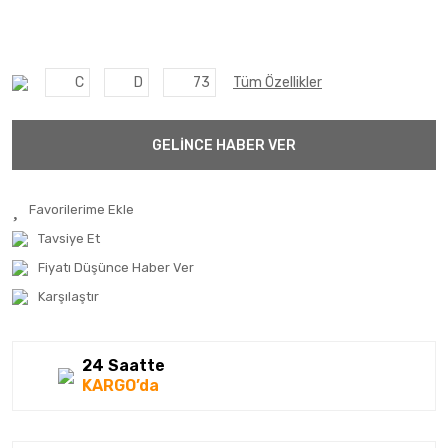
C
D
73
Tüm Özellikler
GELİNCE HABER VER
Tavsiye Et
Fiyatı Düşünce Haber Ver
Karşılaştır
24 Saatte
KARGO’da