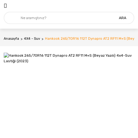
ARA
Anasayfa
4X4 - Suv
Hankook 265/70R16 112T Dynapro AT2 RF11 M+S (Beyaz Y