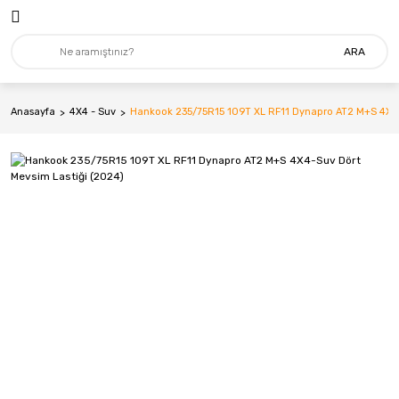
ARA
Anasayfa
4X4 - Suv
Hankook 235/75R15 109T XL RF11 Dynapro AT2 M+S 4X4-