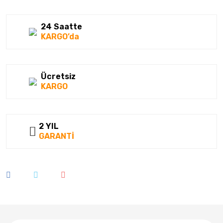
24 Saatte
KARGO’da
Ücretsiz
KARGO
2 YIL
GARANTİ