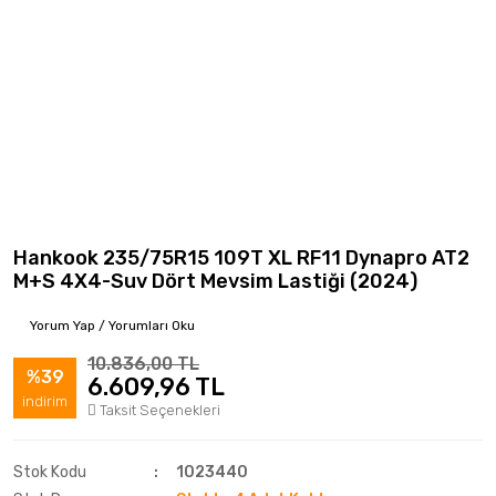
Hankook 235/75R15 109T XL RF11 Dynapro AT2
M+S 4X4-Suv Dört Mevsim Lastiği (2024)
Yorum Yap / Yorumları Oku
10.836,00 TL
%39
6.609,96 TL
indirim
Taksit Seçenekleri
Stok Kodu
1023440