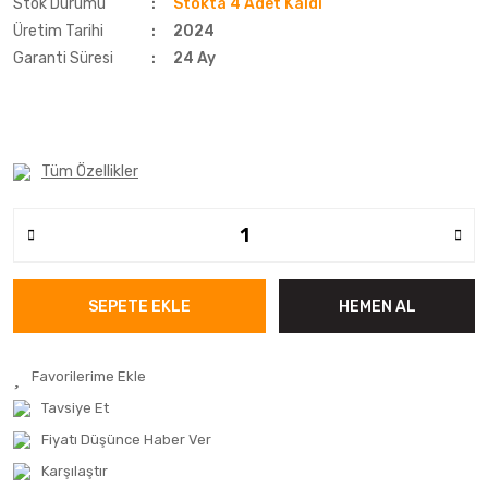
Stok Durumu
Stokta 4 Adet Kaldı
Üretim Tarihi
2024
Garanti Süresi
24 Ay
Tüm Özellikler
SEPETE EKLE
HEMEN AL
Tavsiye Et
Fiyatı Düşünce Haber Ver
Karşılaştır