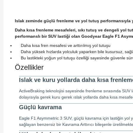
Islak zeminde güçlü frenleme ve yol tutuş performansıyla y
Daha kısa frenleme mesafeleri, sıkı tutuş ve dengeli yol t
performanslı bir SUV lastiği olan Goodyear Eagle F1 Asym
Daha kısa fren mesafesi ve arttırılmış yol tutuşu
Daha yüksek hızlarda yolculuk yaparken bile kusursuz, sağl
Bu lastikteki yoğun yol tutuşu özelliği sayesinde güvenle s
Özellikler
Islak ve kuru yollarda daha kısa frenle
ActiveBraking teknolojisi sayesinde frenleme sırasında SUV la
dolayısıyla gerek kuru gerek ıslak yollarda daha kısa mesafed
Güçlü kavrama
Eagle F1 Asymmetric 3 SUV, güçlü kavrama için lastiğin yol 
sağlayan benzersiz bir Kavrama Arttırıcı bileşenle üretilmekte