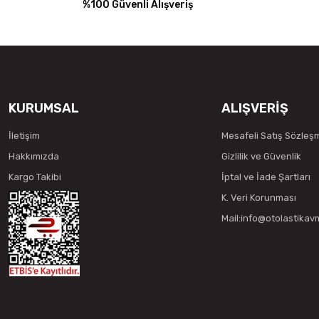
%100 Güvenli Alışveriş
KURUMSAL
ALIŞVERİŞ
İletişim
Mesafeli Satış Sözleş
Hakkımızda
Gizlilik ve Güvenlik
Kargo Takibi
İptal ve İade Şartları
K. Veri Korunması
Mail:info@otolastika