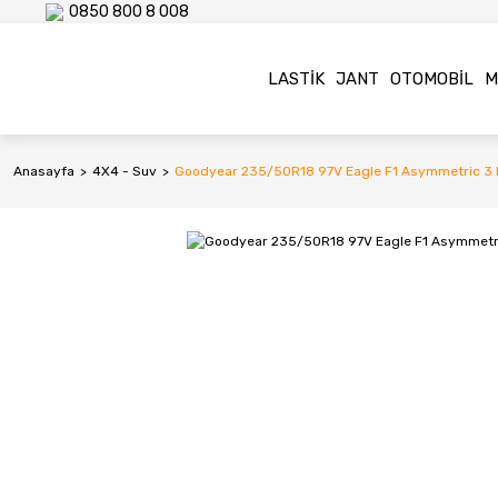
0850 800 8 008
LASTIK
JANT
OTOMOBIL
M
Anasayfa
4X4 - Suv
Goodyear 235/50R18 97V Eagle F1 Asymmetric 3 FP