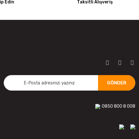
p Edin
Taksitli Alışveriş
GÖNDER
0850 800 8 008