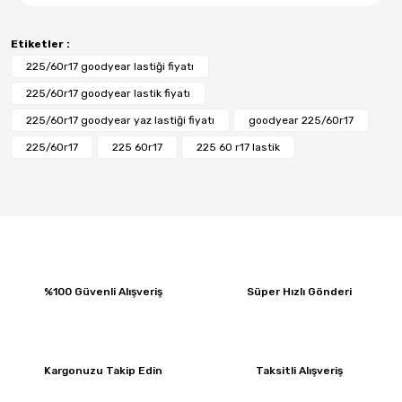
Etiketler :
225/60r17 goodyear lastiği fiyatı
225/60r17 goodyear lastik fiyatı
225/60r17 goodyear yaz lastiği fiyatı
goodyear 225/60r17
225/60r17
225 60r17
225 60 r17 lastik
%100 Güvenli Alışveriş
Süper Hızlı Gönderi
Kargonuzu Takip Edin
Taksitli Alışveriş