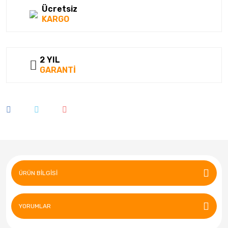
Ücretsiz
KARGO
2 YIL
GARANTİ
ÜRÜN BILGISI
YORUMLAR