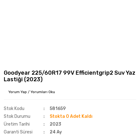
Goodyear 225/60R17 99V Efficientgrip2 Suv Yaz
Lastiği (2023)
Yorum Yap / Yorumları Oku
Stok Kodu
581659
Stok Durumu
Stokta 0 Adet Kaldı
Üretim Tarihi
2023
Garanti Süresi
24 Ay