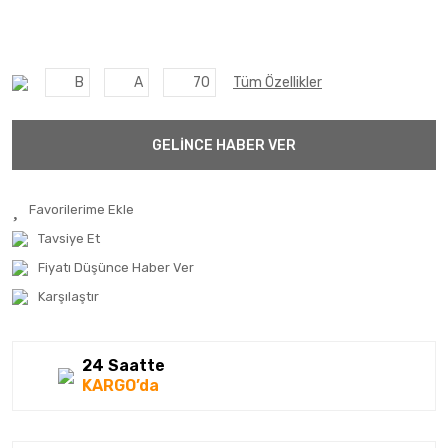
B
A
70
Tüm Özellikler
GELİNCE HABER VER
Tavsiye Et
Fiyatı Düşünce Haber Ver
Karşılaştır
24 Saatte
KARGO’da