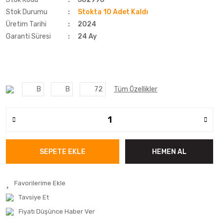
Stok Durumu
Stokta 10 Adet Kaldı
Üretim Tarihi
2024
Garanti Süresi
24 Ay
B
B
72
Tüm Özellikler
SEPETE EKLE
HEMEN AL
Tavsiye Et
Fiyatı Düşünce Haber Ver