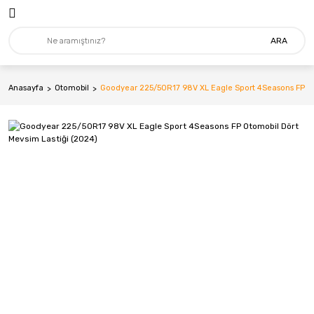
ARA
Anasayfa
Otomobil
Goodyear 225/50R17 98V XL Eagle Sport 4Seasons FP Ot