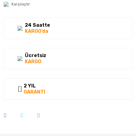
Karşılaştır
24 Saatte
KARGO’da
Ücretsiz
KARGO
2 YIL
GARANTİ