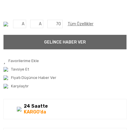
A
A
70
Tüm Özellikler
GELİNCE HABER VER
Tavsiye Et
Fiyatı Düşünce Haber Ver
Karşılaştır
24 Saatte
KARGO’da