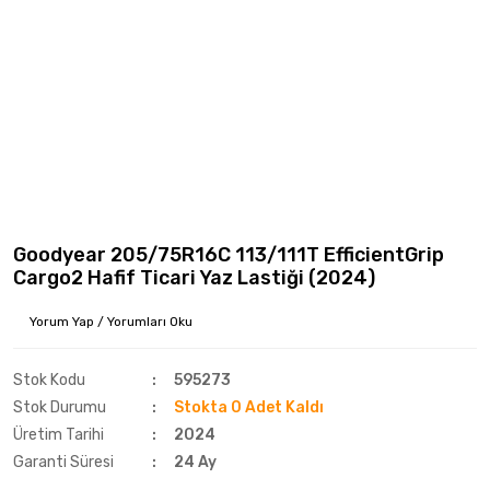
Goodyear 205/75R16C 113/111T EfficientGrip
Cargo2 Hafif Ticari Yaz Lastiği (2024)
Yorum Yap / Yorumları Oku
Stok Kodu
595273
Stok Durumu
Stokta 0 Adet Kaldı
Üretim Tarihi
2024
Garanti Süresi
24 Ay