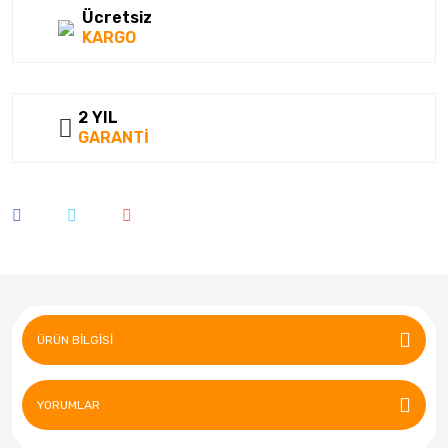
Ücretsiz
KARGO
2 YIL
GARANTİ
ÜRÜN BILGISI
YORUMLAR