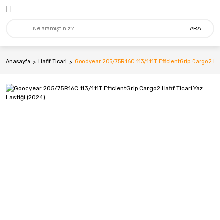
ARA
Anasayfa
Hafif Ticari
Goodyear 205/75R16C 113/111T EfficientGrip Cargo2 Hafi