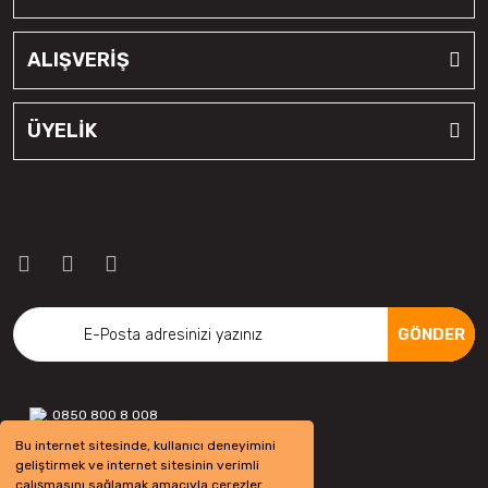
ALIŞVERİŞ
ÜYELİK
GÖNDER
0850 800 8 008
Bu internet sitesinde, kullanıcı deneyimini
geliştirmek ve internet sitesinin verimli
çalışmasını sağlamak amacıyla çerezler