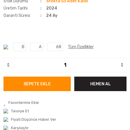
Stok Durumu
Stokta 53 Adet Kaldı
Üretim Tarihi
2024
Garanti Süresi
24 Ay
B
A
68
Tüm Özellikler
SEPETE EKLE
HEMEN AL
Tavsiye Et
Fiyatı Düşünce Haber Ver
Karşılaştır