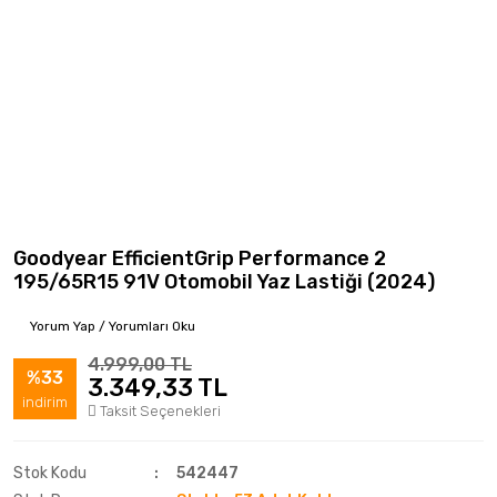
Goodyear EfficientGrip Performance 2
195/65R15 91V Otomobil Yaz Lastiği (2024)
Yorum Yap / Yorumları Oku
4.999,00 TL
%33
3.349,33 TL
indirim
Taksit Seçenekleri
Stok Kodu
542447