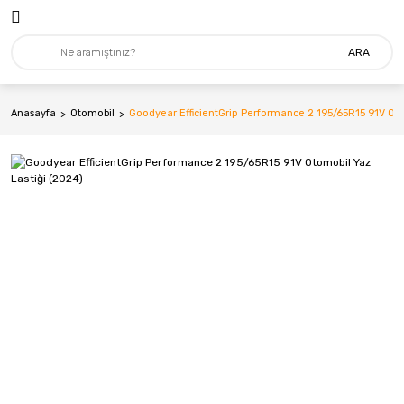
ARA
Anasayfa
Otomobil
Goodyear EfficientGrip Performance 2 195/65R15 91V Oto