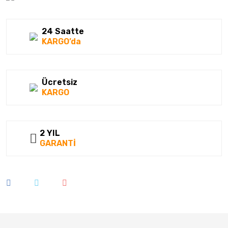
24 Saatte
KARGO’da
Ücretsiz
KARGO
2 YIL
GARANTİ