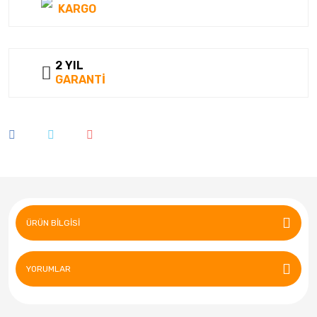
KARGO
2 YIL
GARANTİ
ÜRÜN BILGISI
YORUMLAR