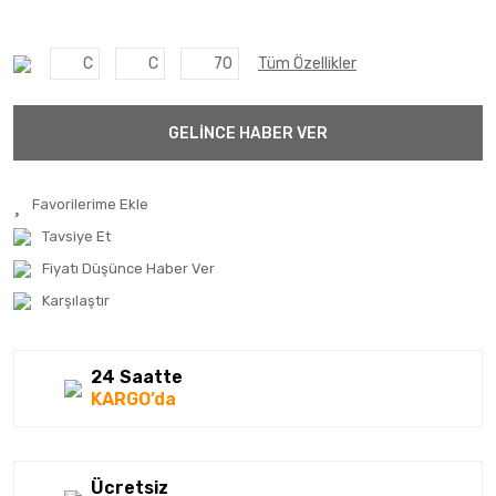
C
C
70
Tüm Özellikler
GELİNCE HABER VER
Tavsiye Et
Fiyatı Düşünce Haber Ver
Karşılaştır
24 Saatte
KARGO’da
Ücretsiz