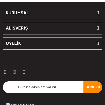
KURUMSAL
ALIŞVERİŞ
ÜYELİK
GÖNDER
0850 800 8 008