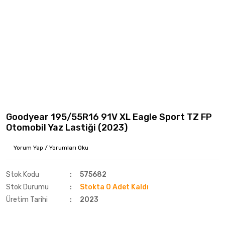
Goodyear 195/55R16 91V XL Eagle Sport TZ FP
Otomobil Yaz Lastiği (2023)
Yorum Yap / Yorumları Oku
Stok Kodu
575682
Stok Durumu
Stokta 0 Adet Kaldı
Üretim Tarihi
2023