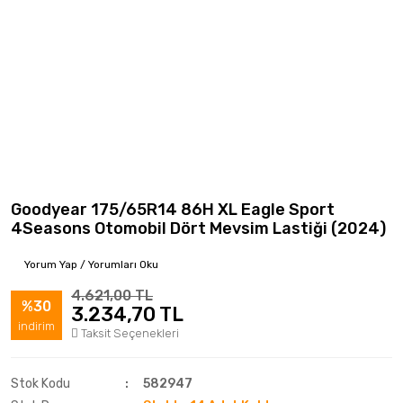
Goodyear 175/65R14 86H XL Eagle Sport
4Seasons Otomobil Dört Mevsim Lastiği (2024)
Yorum Yap / Yorumları Oku
4.621,00 TL
%30
3.234,70 TL
indirim
Taksit Seçenekleri
Stok Kodu
582947