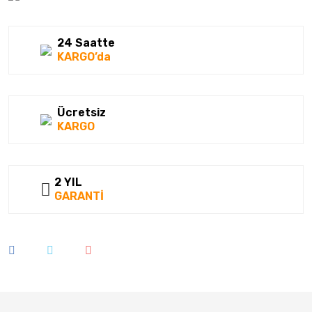
24 Saatte
KARGO’da
Ücretsiz
KARGO
2 YIL
GARANTİ