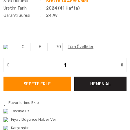
Stok Durumu
Stokta 14 Adet Kaldı
Üretim Tarihi
2024 (41.Hafta)
Garanti Süresi
24 Ay
C
B
70
Tüm Özellikler
SEPETE EKLE
HEMEN AL
Tavsiye Et
Fiyatı Düşünce Haber Ver
Karşılaştır