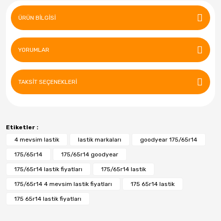
ÜRÜN BILGISI
YORUMLAR
TAKSIT SEÇENEKLERI
Etiketler :
4 mevsim lastik
lastik markaları
goodyear 175/65r14
175/65r14
175/65r14 goodyear
175/65r14 lastik fiyatları
175/65r14 lastik
175/65r14 4 mevsim lastik fiyatları
175 65r14 lastik
175 65r14 lastik fiyatları