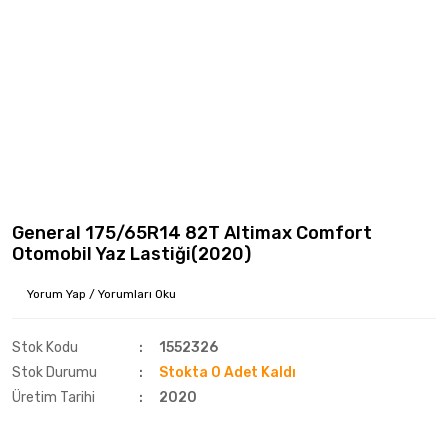
General 175/65R14 82T Altimax Comfort
Otomobil Yaz Lastiği(2020)
Yorum Yap / Yorumları Oku
Stok Kodu
1552326
Stok Durumu
Stokta 0 Adet Kaldı
Üretim Tarihi
2020