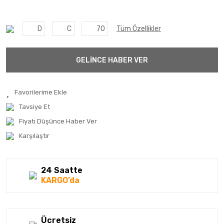
D
C
70
Tüm Özellikler
GELİNCE HABER VER
Tavsiye Et
Fiyatı Düşünce Haber Ver
Karşılaştır
24 Saatte
KARGO’da
Ücretsiz