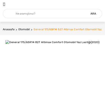
ARA
Anasayfa
Otomobil
General 175/65R14 82T Altimax Comfort Otomobil Yaz La