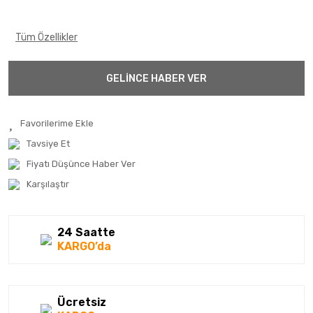
Tüm Özellikler
GELİNCE HABER VER
Tavsiye Et
Fiyatı Düşünce Haber Ver
Karşılaştır
24 Saatte
KARGO’da
Ücretsiz