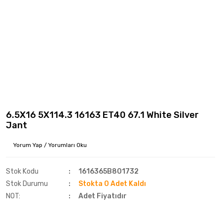
6.5X16 5X114.3 16163 ET40 67.1 White Silver
Jant
Yorum Yap / Yorumları Oku
Stok Kodu
1616365B801732
Stok Durumu
Stokta 0 Adet Kaldı
NOT:
Adet Fiyatıdır