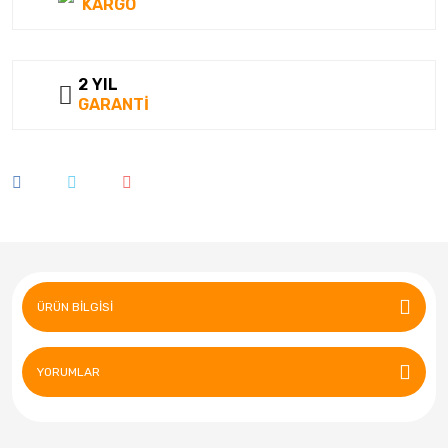
KARGO
2 YIL
GARANTİ
ÜRÜN BILGISI
YORUMLAR