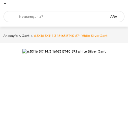
ARA
Anasayfa
Jant
6.5X16 5X114.3 16163 ET40 67.1 White Silver Jant