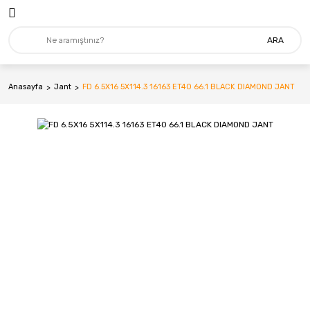
ARA
Anasayfa
Jant
FD 6.5X16 5X114.3 16163 ET40 66.1 BLACK DIAMOND JANT