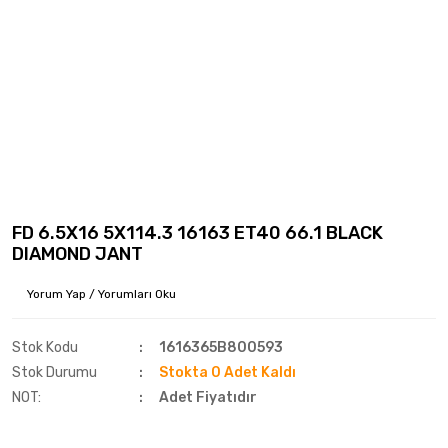
FD 6.5X16 5X114.3 16163 ET40 66.1 BLACK
DIAMOND JANT
Yorum Yap / Yorumları Oku
Stok Kodu
1616365B800593
Stok Durumu
Stokta 0 Adet Kaldı
NOT:
Adet Fiyatıdır