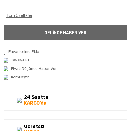
Tüm Özellikler
GELİNCE HABER VER
Tavsiye Et
Fiyatı Düşünce Haber Ver
Karşılaştır
24 Saatte
KARGO’da
Ücretsiz