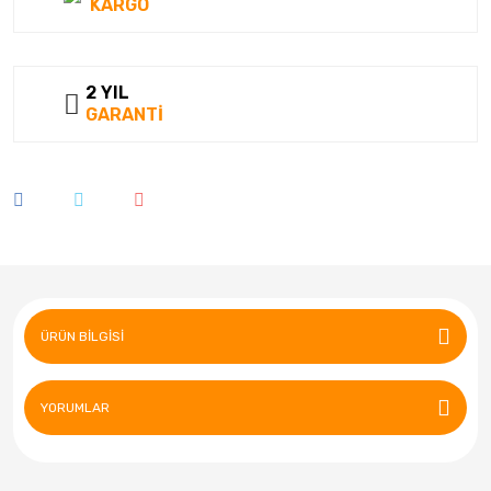
KARGO
2 YIL
GARANTİ
ÜRÜN BILGISI
YORUMLAR