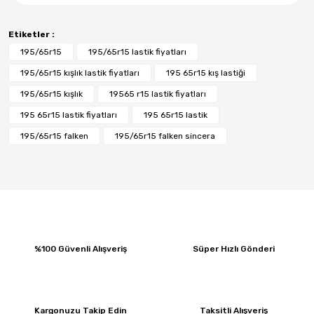
Etiketler :
195/65r15
195/65r15 lastik fiyatları
195/65r15 kışlık lastik fiyatları
195 65r15 kış lastiği
195/65r15 kışlık
19565 r15 lastik fiyatları
195 65r15 lastik fiyatları
195 65r15 lastik
195/65r15 falken
195/65r15 falken sincera
%100 Güvenli Alışveriş
Süper Hızlı Gönderi
Kargonuzu Takip Edin
Taksitli Alışveriş