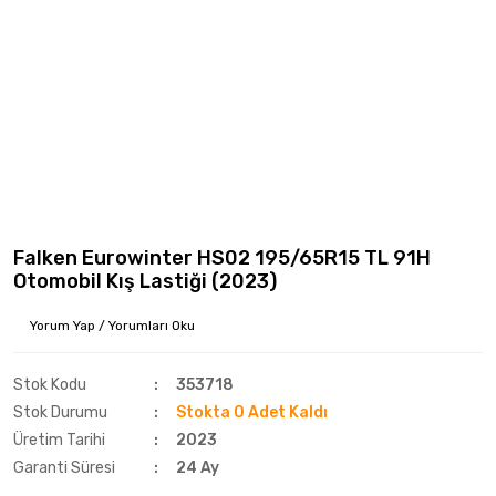
Falken Eurowinter HS02 195/65R15 TL 91H
Otomobil Kış Lastiği (2023)
Yorum Yap / Yorumları Oku
Stok Kodu
353718
Stok Durumu
Stokta 0 Adet Kaldı
Üretim Tarihi
2023
Garanti Süresi
24 Ay