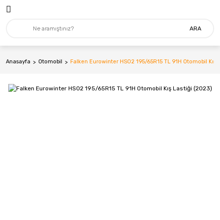
ARA
Anasayfa
Otomobil
Falken Eurowinter HS02 195/65R15 TL 91H Otomobil Kış L