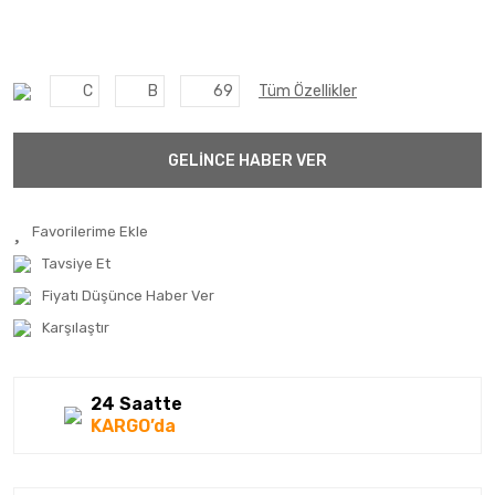
C
B
69
Tüm Özellikler
GELİNCE HABER VER
Tavsiye Et
Fiyatı Düşünce Haber Ver
Karşılaştır
24 Saatte
KARGO’da