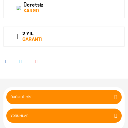
Ücretsiz
KARGO
2 YIL
GARANTİ
ÜRÜN BILGISI
YORUMLAR