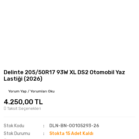
Delinte 205/50R17 93W XL DS2 Otomobil Yaz
Lastiği (2026)
Yorum Yap / Yorumları Oku
4.250,00 TL
Taksit Seçenekleri
Stok Kodu
DLN-BN-00105293-26
Stok Durumu
Stokta 15 Adet Kaldı