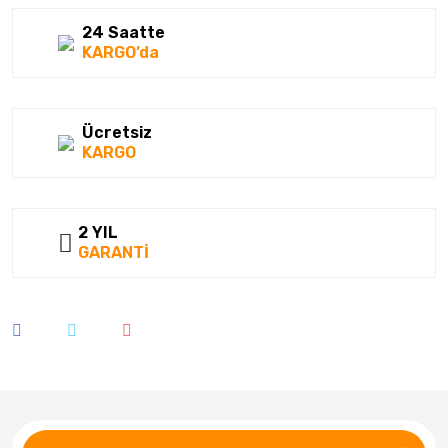
24 Saatte
KARGO’da
Ücretsiz
KARGO
2 YIL
GARANTİ